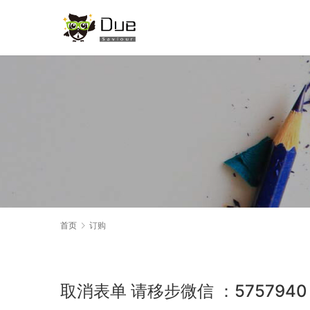
首页
订购
取消表单 请移步微信 ：5757940