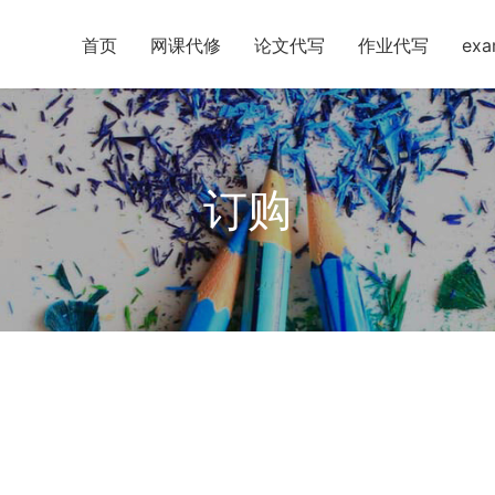
首页
网课代修
论文代写
作业代写
ex
订购