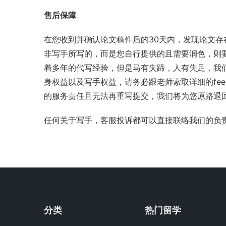
售后保障
在您收到并确认论文稿件后的30天内，发现论文
非写手所写的，而是您自行提供的且需要润色，则
着多年的代写经验，但是马有失蹄，人有失足，我们
身权益以及写手权益，请务必跟老师索取详细的fee
的服务责任且无法再重写提交，我们将为您原路退
任何关于写手，客服投诉都可以直接联络我们的负
分类
热门留学