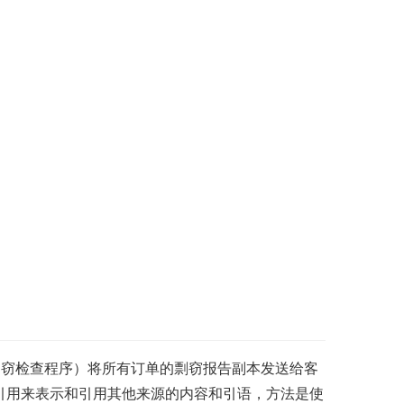
lag窃检查程序）将所有订单的剽窃报告副本发送给客
本引用来表示和引用其他来源的内容和引语，方法是使