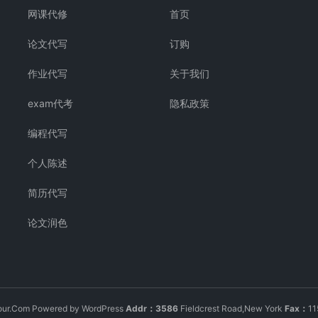
网课代修
首页
论文代写
订购
作业代写
关于我们
exam代考
隐私政策
编程代写
个人陈述
简历代写
论文润色
our.Com Powered by WordPress
Addr：3586
Fieldcrest Road,New York
Fax：
1