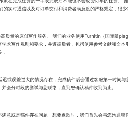
和作家在完成任务的一半或完成后不能也不会改变订单的任务。 
我们的实时通信以及对订单交付和消费者满意度的严格规定，很少
质量的原创写作服务。 我们的业务使用Turnitin（国际版p
所有学术写作规则和要求，并遵循后者，包括使用参考文献和文
 。
任何的延迟或误差过大的情况存在，完成稿件后会通过客服第一时间
，并会分时段的尝试与您联络，直到您确认稿件收到为止。
不满意或是稿件存在问题，想要退款时，我们首先会与您沟通稿