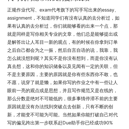
正规作业代写、exam代考旗下的写手写出来的essay、
assignment，不知道同学们有没有认真的去分析过，如
果有认真的去分析过，你们就能够看的出来一个点，那
就是同样是写你相关专业的文章，他们总是能够提出或
是解答出让人耳目一新的观点，有的时候在你拿到订单
之后自己都会为之一振，然后自言自语的说，我靠，我
怎么就没想到呢？其实不是你没有想到，而是你没有认
真去想，这和你的知识储备以及见闻有一定的关联，但
不是主要原因，主要的原因就是你有些东西你不敢，也
不愿，说穿了就是懒，如果你写的作业之中有一些让人
眼前一亮的观点或是思想，并且写作规范又是在线的，
那么分数是绝对不可能低的，很多事情停滞不前的主要
原因就是没有办法找到突破点去创新，只有不断的创
新，才能变不可能为可能。当然如果你能打破自己对代
写的偏见跨出第一步联系赶Due助手你已经成功90%