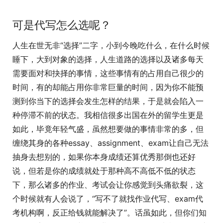
可是代写怎么选呢？
人生在世无非“选择”二字，小到今晚吃什么，在什么时候
睡下，大到对象的选择，人生道路的选择以及诸多每天
需要面对和抉择的事情，这些事情有的占用自己很少的
时间，有的却能占用你非常巨量的时间，因为你不能预
测到你当下的选择会发生怎样的结果，于是就会陷入一
种停滞不前的状态。我相信很多出国在外的留学生更是
如此，毕竟年轻气盛，虽然想要做的事情非常的多，但
缠绕其身的各种essay、assignment、exam让自己无法
抽身去想别的，如果你本身成绩还算优秀那倒也还好
说，但若是你的成绩就处于那种高不高低不低的状态
下，那么诸多的作业、考试会让你感觉到头痛欲裂，这
个时候就有人会说了，“写不了就找作业代写、exam代
考机构啊，反正给钱就能解决了”。话虽如此，但你们知