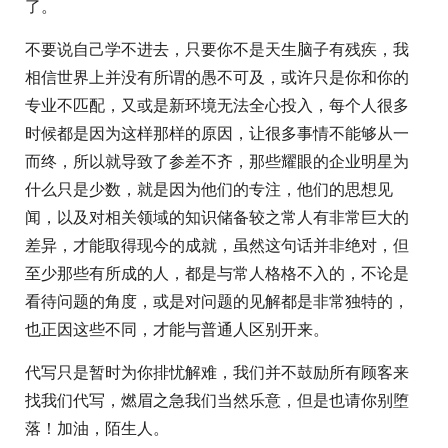
了。
不要说自己学不进去，只要你不是天生脑子有残疾，我
相信世界上并没有所谓的愚不可及，或许只是你和你的
专业不匹配，又或是新环境无法全心投入，每个人很多
时候都是因为这样那样的原因，让很多事情不能够从一
而终，所以就导致了参差不齐，那些耀眼的企业明星为
什么只是少数，就是因为他们的专注，他们的思想见
闻，以及对相关领域的知识储备较之常人有非常巨大的
差异，才能取得现今的成就，虽然这句话并非绝对，但
至少那些有所成的人，都是与常人格格不入的，不论是
看待问题的角度，或是对问题的见解都是非常独特的，
也正因这些不同，才能与普通人区别开来。
代写只是暂时为你排忧解难，我们并不鼓励所有顾客来
找我们代写，燃眉之急我们当然乐意，但是也请你别堕
落！加油，陌生人。