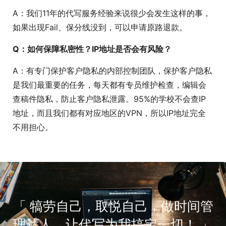
A：我们11年的代写服务经验来说很少会发生这样的事，
如果出现Fail、保分线没到，可以申请原路退款。
Q：如何保障私密性？IP地址是否会有风险？
A：有专门保护客户隐私的内部控制团队，保护客户隐私
是我们最重要的任务，每天都有专员维护检查，编辑会
查稿件隐私，防止客户隐私泄露。95%的学校不会查IP
地址，而且我们都有对应地区的VPN，所以IP地址完全
不用担心。
「 犒劳自己，取悦自己，做时间管
理达人，让代写为我搞定一切！ 」