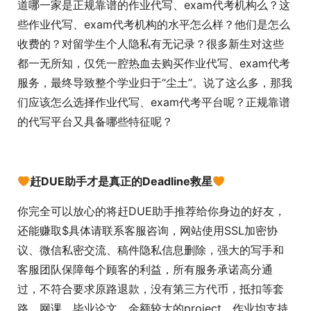
道哪一家是正规靠谱的作业代写、exam代考机构么？这
些作业代写、exam代考机构的水平怎么样？他们是怎么
收费的？对留学生个人隐私有无记录？很多新生对这些
都一无所知，仅凭一腔热血去购买作业代写、exam代考
服务，最终导致整个学业归于“尘土”。说了这么多，那我
们应该怎么选择作业代写、exam代考平台呢？正规靠谱
的代写平台又具备哪些特征呢？
赶DUE助手才是真正的Deadline救星
你完全可以放心的将赶DUE助手推荐给你身边的好友，
还能赚取$具体请联系客服咨询，网站使用SSL加密协
议、微信私密交流、稿件隐私信息删除，强大的写手和
客服团队保障每个顾客的利益，所有服务承诺高分通
过，不符合要求原路退款，没有第三方代币，抵扣等套
路，网课、毕业论文、金额较大的project、作业均支持