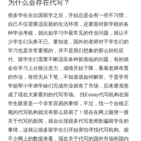
为什么会存在代写？
很多学生在出国留学之后，开始总是会有一些不习惯，
自己不仅需要适应新的生活环境，还要面对新学校的各
种学业考核，就比如学习中最常见的作业问题，就让不
少学生们头疼不已。要知道，国外的老师对于学生们的
学习也是非常重视的，并不是我们想象的那么轻松应
付。留学生们需要不断适应各种新面临的问题，有的就
会在学习上分散注意力，成绩开始下降，看着老师布置
的作业，有些无从下笔，不知道该如何解答。于是学哥
学姐帮小学弟学妹们完成作业就有了市场，后来逐渐形
成了现在大家看到的代写市场。 找Essay代写机构在留
学生眼里是一个非常容易的事情，不过，找一个合格正
规的代写机构就没有那么容易了！现在在网上随便一搜
关于代写的新闻，就会出现很多代写老师欺骗留学生的
事情，这就让很多留学生们开始害怕寻找代写机构。据
不少网上的数据来看，现在关于代写的国外市场和国内