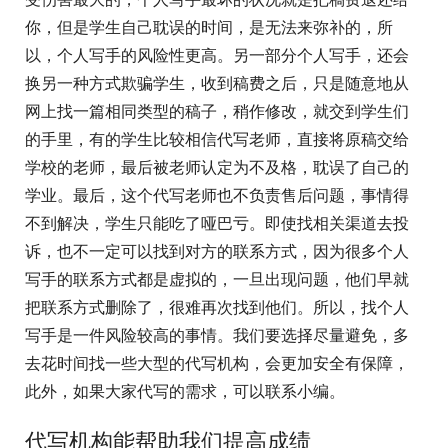
你，但是学生自己耽误的时间，是无法来弥补的，所
以，个人写手的风险性更高。另一部分个人写手，还会
换另一种方式欺骗学生，收到稿费之后，只是随意地从
网上找一篇相同类型的稿子，稍作修改，就交到学生们
的手里，有的学生比较相信代写老师，直接将原稿交给
学校的老师，最后被老师认定为不及格，耽误了自己的
学业。最后，这个代写老师也不负责售后问题，事情得
不到解决，学生只能吃了哑巴亏。即使找相关渠道去投
诉，也不一定可以找到对方的联系方式，因为很多个人
写手的联系方式都是虚拟的，一旦出现问题，他们早就
把联系方式删除了，很难再次找到他们。所以，找个人
写手是一件风险较高的事情。我们要选择尽量避免，多
去花时间找一些大型的代写机构，会更加安全有保障，
此外，如果大家代写的需求，可以联系小编。
代写机构能帮助我们提高成绩