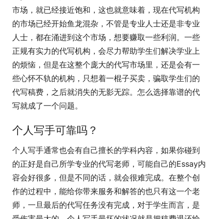
市场，就已经接近饱和，这也就意味着，现在代写机构
的市场已经开始鱼龙混杂，不管是专业人士还是非专业
人士，都在涌进到这个市场，想要赚取一些利润。一些
正规有实力的代写机构，会尽力帮助学生们解决学业上
的烦恼，但是在这整个庞大的代写市场里，还是会有一
些心怀不轨的机构，只想着一棍子买卖，骗取学生们的
代写稿费，之后就消失的无影无踪。怎么选择靠谱的代
写就成了一个问题。
个人写手可靠吗？
个人写手通常也会有自己擅长的学科内容，如果你碰到
的正好是自己所学专业的代写老师，可能自己的Essay内
容会好很多，但是不同的话，就会很难完成。在整个创
作的过程中，能给你带来服务和解答的也只有这一个老
师，一旦最后的代写任务没有完成，对于学生而言，是
受伤害最大的，个人写手最坏的状况就是把稿费退还给