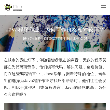
Java程序作业：为何写作价格相对较高？
代写服务
2023年8月19日 上午12:01
在城市的霓虹灯下，伴随着键盘敲击的声音，无数的程序员
都在为代码而劳作。他们编写代码，解决问题，创造价值。
而在这些编程语言中，Java常年占据着特殊的地位。当学
生们选择为Java程序作业寻找外部帮助时，他们往往会发
现，相比于其他科目或编程语言，Java的价格略高。为什
么会这样呢？