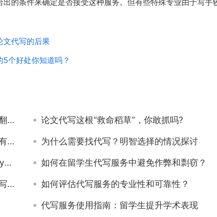
给出的条件来确定是否接受这种服务。但有些特殊专业由于写手
论文代写的后果
的5个好处你知道吗？
吧！
论文代写这根“救命稻草”，你敢抓吗?
准？
为什么需要找代写？明智选择的情况探讨
业
如何在留学生代写服务中避免作弊和剽窃？
？
如何评估代写服务的专业性和可靠性？
代写服务使用指南：留学生提升学术表现