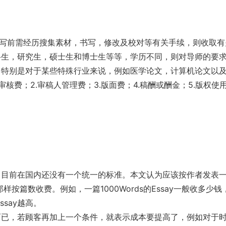
y在书写前需经历搜集素材，书写，修改及校对等有关手续，则收取有
本科生，研究生，硕士生和博士生等等，学历不同，则对导师的要
本，特别是对于某些特殊行业来说，例如医学论文，计算机论文以
审核费；2.审稿人管理费；3.版面费；4.稿酬或酬金；5.版权使
吗？目前在国内还没有一个统一的标准。本文认为应该按作者发表
篇数收费。例如，一篇1000Words的Essay一般收多少钱
say越高。
准而已，若顾客再加上一个条件，就表示成本要提高了，例如对于