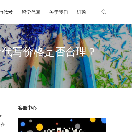
am代考
留学代写
关于我们
订购
量代写价格是否合理？
，
客服中心
生
并在