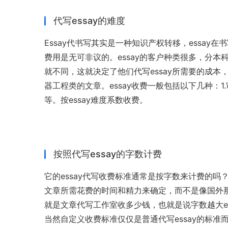
代写essay的难度
Essay代书写其实是一种知识产权转移，essa
费用是无可非议的。essay的客户种类很多，分
就不同，这就决定了他们代写essay所需要的成
器工程类的文章。essay收费一般包括以下几种：1.
等。按essay难度系数收费。
按照代写essay的字数计费
它的essay代写收费标准通常是按字数来计费的
文章所需花费的时间和精力来确定，而不是像国外那样按
就是文章代写工作室收多少钱，也就是说字数越大es
当然自定义收费标准仅仅是普通代写essay的标