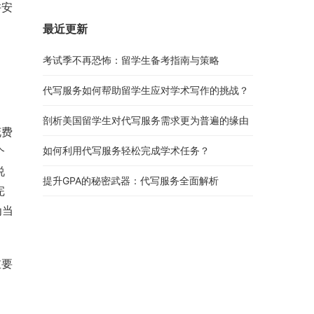
许安
最近更新
考试季不再恐怖：留学生备考指南与策略
代写服务如何帮助留学生应对学术写作的挑战？
剖析美国留学生对代写服务需求更为普遍的缘由
花费
个
如何利用代写服务轻松完成学术任务？
说
提升GPA的秘密武器：代写服务全面解析
完
为当
重要