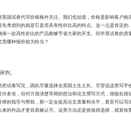
对英国试卷代写价格格外关注。我们也知道，价格是影响客户购
首先考虑到的就是它是否具有性价比高的特点。这一点是肯定的
确保一款高性价比的产品能够节省大家的开支。但毕竟试卷的质
究竟哪种报价较为恰当？
评判。
法把试卷写完，因此尽量选择去英国土生土长。尽管说这类写手
贵许多倍，但对方很清楚导师的想法和论文撰写方式，很能在很
导师的指导与帮助，那一定会提高论文质量和水平，甚至可以写
出来的作品才更容易被认可。这类方法还是很值得选择，就算收