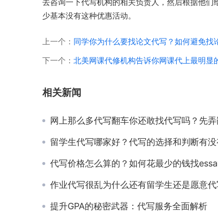
去咨询一下代写机构的相关负责人，然后根据他们
少基本没有这种优惠活动。
上一个：
同学你为什么要找论文代写？如何避免找
下一个：
北美网课代修机构告诉你网课代上最明显
相关新闻
网上那么多代写翻车你还敢找代写吗？先弄翻车清楚原因
留学生代写哪家好？代写的选择和判断有没有具体的参考标
代写价格怎么算的？如何花最少的钱找essay代写来帮助自己完成作
作业代写很乱为什么还有留学生还是愿意代写的风险
提升GPA的秘密武器：代写服务全面解析