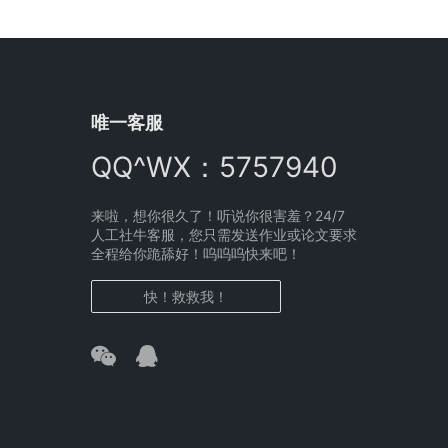
唯一客服
QQ^WX：5757940
来啦，想你很久了！听说你很害羞？24/7
人工社牛客服，您只需发送作业或论文要求
全程给你跪舔好！呜呜呜快来吧！
快！救救我！