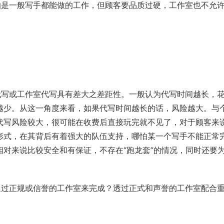
哪怕是一般写手都能做的工作，但顾客要品质过硬，工作室也不允
人代写或工作室代写具有差大之差距性。一般认为代写时间越长，
越少。从这一角度来看，如果代写时间越长的话，风险越大。与
代写风险较大，很可能在收费后直接玩完就不见了，对于顾客来
形式，在其背后有着强大的队伍支持，哪怕某一个写手不能正常
对来说比较安全和有保证，不存在“跑龙套”的情况，同时还要
以通过正规或信誉的工作室来完成？透过正式和声誉的工作室配合