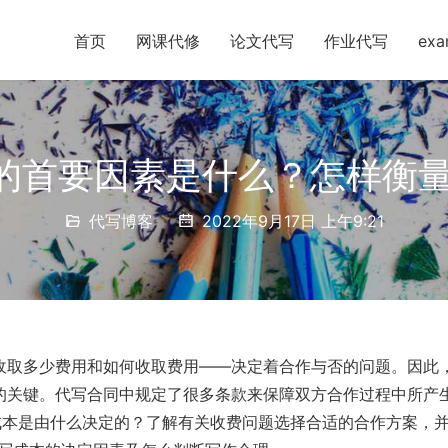
首页
网课代修
论文代写
作业代写
ex
价格的首要因素是什么？怎样衡
代写博客
2022年9月17日 上午9:21
收取多少费用和如何收取费用——决定着合作与否的问题。因此
的关键。代写合同中规定了很多条款来保障双方合作过程中所产
的成本是由什么决定的？了解有关收费问题选择合适的合作方案，