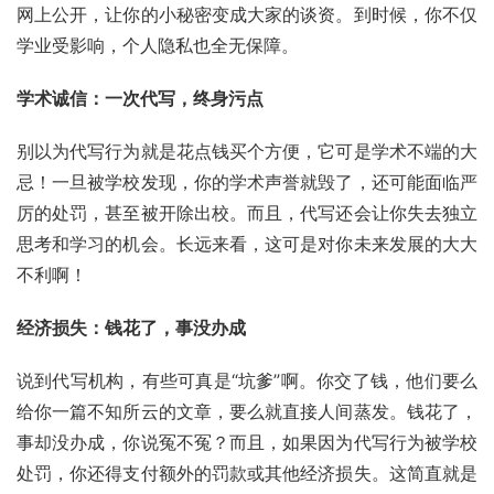
网上公开，让你的小秘密变成大家的谈资。到时候，你不仅
学业受影响，个人隐私也全无保障。
学术诚信：一次代写，终身污点
别以为代写行为就是花点钱买个方便，它可是学术不端的大
忌！一旦被学校发现，你的学术声誉就毁了，还可能面临严
厉的处罚，甚至被开除出校。而且，代写还会让你失去独立
思考和学习的机会。长远来看，这可是对你未来发展的大大
不利啊！
经济损失：钱花了，事没办成
说到代写机构，有些可真是“坑爹”啊。你交了钱，他们要么
给你一篇不知所云的文章，要么就直接人间蒸发。钱花了，
事却没办成，你说冤不冤？而且，如果因为代写行为被学校
处罚，你还得支付额外的罚款或其他经济损失。这简直就是