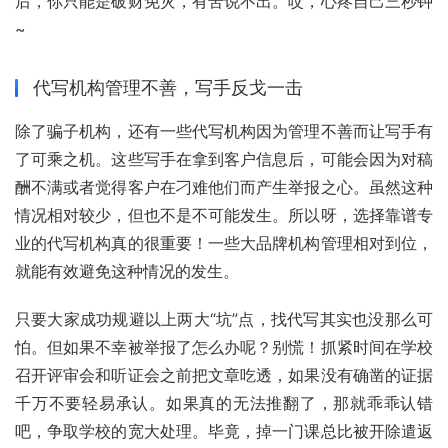
后，你只能是破财免灾，有苦说不出。哎，心疼自己三秒钟
~
代写机构管理不善，写手反戈一击
除了骗子机构，还有一些代写机构因为管理不善而让写手有
了可乘之机。这些写手在拿到客户信息后，可能会因为对稿
酬不满或者觉得客户在刁难他们而产生举报之心。虽然这种
情况相对较少，但也不是不可能发生。所以呀，选择靠谱专
业的代写机构真的很重要！一些大品牌机构管理相对到位，
就能有效避免这种情况的发生。
只要大家成功规避以上两大“坑”点，找代写其实也没那么可
怕。但如果不幸被举报了怎么办呢？别慌！抓紧时间在学校
召开评审会和听证会之前把文章吃透，如果没有确凿的证据
千万不要轻易承认。如果真的无法推翻了，那就乖乖认错
吧，争取学校的宽大处理。毕竟，掉一门课总比被开除遣返