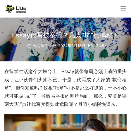
Essay代写被举报？几大“坑”点揭秘！
代写服务
2024年3月16日 上午12:48
在留学生活这个大舞台上，Essay就像每周必须上演的重头
戏，让小伙伴们头疼不已。于是，代写成了大家的“救命稻
草”。但你知道吗？这根“稻草”可不是那么好抓的，一不小心
就可能被“坑”了，导致被举报的尴尬局面。那么，究竟是哪
两大“坑”点让代写变得如此危险呢？且听小编慢慢道来。