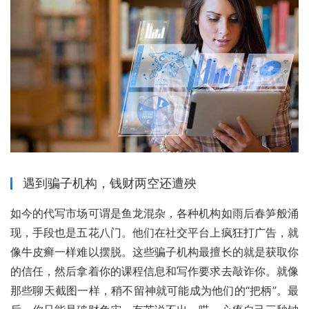
遇到骗子机构，钱财两空还遭殃
如今的代写市场可谓是鱼龙混杂，各种机构如雨后春笋般涌
现，手段也是五花八门。他们在社交平台上疯狂打广告，就
像牛皮癣一样难以摆脱。这些骗子机构最擅长的就是获取你
的信任，然后拿着你的课程信息和写作要求去敲诈你。就像
那些聊天截图一样，稍不留神就可能成为他们的“把柄”。最