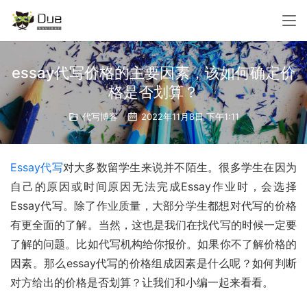
essay代写价格的主要因素，该如何确定价
格是否划算？
代写博客
2022年11月8日 下午1:11
Essay代写
对大多数留学生来说并不陌生。很多学生在因为
自己的原因或时间原因无法完成Essay作业时，会选择
Essay代写。除了作业质量，大部分学生都想对代写的价格
有更全面的了解。当然，这也是我们在找代写的时候一定要
了解的问题。比如代写机构给你报价。如果你不了解价格的
因素。
那么essay代写的价格组成因素是什么呢？如何判断
对方给出的价格是否划算？让我们和小编一起来看看。