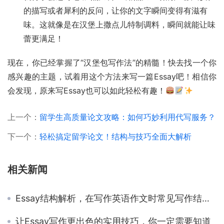
的描写或者犀利的反问，让你的文字瞬间变得有滋有
味。这就像是在汉堡上撒点儿特制调料，瞬间就能让味
蕾更满足！
现在，你已经掌握了“汉堡包写作法”的精髓！快去找一个你
感兴趣的主题，试着用这个方法来写一篇Essay吧！相信你
会发现，原来写Essay也可以如此轻松有趣！
上一个：
留学生高质量论文攻略：如何巧妙利用代写服务？
下一个：
轻松搞定留学论文！结构与技巧全面大解析
相关新闻
Essay结构解析，在写作英语作文时常见写作结构整理
让Essay写作更出色的实用技巧，你一定需要知道