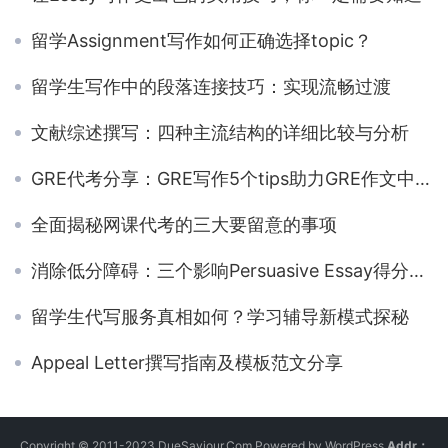
留学Assignment写作如何正确选择topic？
留学生写作中的段落连接技巧：实现流畅过渡
文献综述撰写：四种主流结构的详细比较与分析
GRE代考分享：GRE写作5个tips助力GRE作文中获得高分
全面揭秘网课代考的三大要留意的事项
消除低分障碍：三个影响Persuasive Essay得分的关键原因
留学生代写服务真相如何？学习辅导新模式探秘
Appeal Letter撰写指南及模板范文分享
Copyright © 2011-2023 DueSaviour.Com Powered by WordPress
Addr：