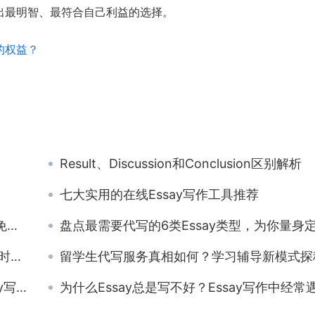
出最明智、最符合自己利益的选择。
的权益？
Result、Discussion和Conclusion区别解析
七大实用的在线Essay写作工具推荐
全
盘点最需要代写的6类Essay类型，为你量身定制最合适的代写方
么？
留学生代写服务真相如何？学习辅导新模式探
定题？
为什么Essay总是写不好？Essay写作中经常遇到的问题要怎么避