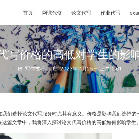
首页
网课代修
论文代写
作业代写
ex
代写价格的高低对学生的影
写作技巧
2023年11月25日 上午12:01
话在我们选择论文代写服务时尤其有意义。价格是影响我们选择的
在这篇文章中，我将深入探讨论文代写价格的高低如何影响学生