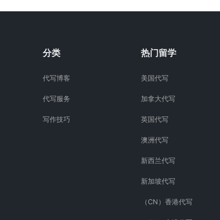
分类
热门留学
代写博客
美国代写
代写服务
加拿大代写
写作技巧
英国代写
澳洲代写
新西兰代写
新加坡代写
（CN）香港代写