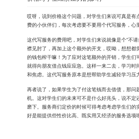
哎呀，说到价格这个问题，对学生们来说可真是有
费的小伙伴们，每次考虑要不要用个代写服务，心
这代写服务的费用吧，对学生们来说就像是个“不请
襟见肘了，再加上这个额外的开支，哎呦，想想都
的钱包榨干嘛！为了应对这笔额外的开销，学生们可
就得向朋友借点钱应应急。这样一来二去，学习时
和焦虑。这代写服务原本是想帮助学生减轻学习压
再者说了，如果学生为了付这笔钱而去借债，那问
机。这对学生们的未来可不是什么好兆头，说不定
磨下。服务商们定价的时候可得考虑考虑学生们的
好是能提供些性价比高、既实用又经济的服务选项