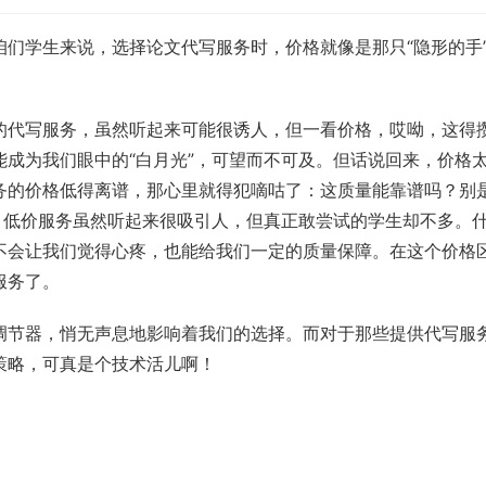
们学生来说，选择论文代写服务时，价格就像是那只“隐形的手
的代写服务，虽然听起来可能很诱人，但一看价格，哎呦，这得
成为我们眼中的“白月光”，可望而不可及。但话说回来，价格
务的价格低得离谱，那心里就得犯嘀咕了：这质量能靠谱吗？别
，低价服务虽然听起来很吸引人，但真正敢尝试的学生却不多。
不会让我们觉得心疼，也能给我们一定的质量保障。在这个价格
服务了。
调节器，悄无声息地影响着我们的选择。而对于那些提供代写服
策略，可真是个技术活儿啊！