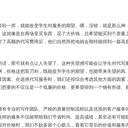
轻轻一挥，就能改变学生对服务的期望。嗯，没错，就是那么神
。这就像是在商场里买东西，花了大价钱，总希望能买到个质量
付了高额的代写费用后，他们自然而然地就会期待能得到一篇高
的话，那可就有点让人失望了。这种失望感可能会让学生对代写
啊，价格这把双刃剑，既能提升学生的期望，也能带来失望的风
量因素。在选择代写服务时，我们还得综合考虑其他方面的因素
们想要的不仅仅是一个低廉的价格，更希望得到一个物有所值、
拥有专业的写作团队、严格的质量控制流程以及优质的客户服务
这样的服务不仅能帮助我们节省时间、提高成绩，甚至还有可能
面对价格时，我们不妨多留个心眼儿，看看它背后的价值和服务