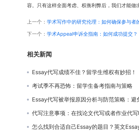
容。只有这样全面考虑、权衡利弊后，我们才能做
上一个：
学术写作中的研究伦理：如何确保参与者
下一个：
学术Appeal申诉全指南：如何成功提交？
相关新闻
Essay代写成绩不佳？留学生维权有妙招！
考试季不再恐怖：留学生备考指南与策略
Essay代写被举报原因分析与防范策略：避免踩雷，让你代写更安
代写注意事项：在找论文代写或者作业代写时我们需要注意什
怎么找到合适自己Essay的题目？英文Essay写作怎么顺利