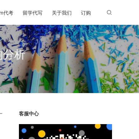
am代考
留学代写
关于我们
订购
响分析
一
客服中心
。