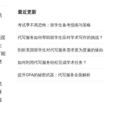
最近更新
活
考试季不再恐怖：留学生备考指南与策略
包捉
代写服务如何帮助留学生应对学术写作的挑战？
生
剖析美国留学生对代写服务需求更为普遍的缘由
可能
磨
如何利用代写服务轻松完成学术任务？
提升GPA的秘密武器：代写服务全面解析
危
琢
最