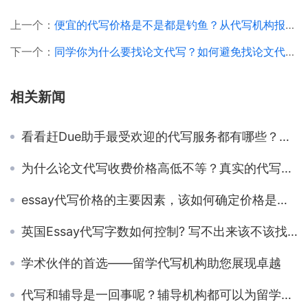
上一个：
便宜的代写价格是不是都是钓鱼？从代写机构报价来判断是否靠谱可行吗？
下一个：
同学你为什么要找论文代写？如何避免找论文代写的后果
相关新闻
看看赶Due助手最受欢迎的代写服务都有哪些？你曾从中受益过吗？
为什么论文代写收费价格高低不等？真实的代写价格构成是怎样的？
essay代写价格的主要因素，该如何确定价格是否划算？
英国Essay代写字数如何控制? 写不出来该不该找essay代写？
学术伙伴的首选——留学代写机构助您展现卓越
代写和辅导是一回事呢？辅导机构都可以为留学生提供哪些服务？