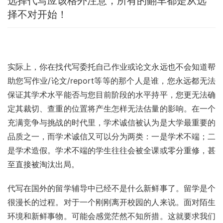
选择代写应该格外注意，所有的翻车都是从选
择不对开始！
实际上，你在找代写委托自己作业或论文永远也不会知道帮
助您写作业/论文/report等等的那个人是谁，您永远都无法
保证其学术水平能否与您目前阶段的水平持平，您更无法确
定其裁切、查重的位置将产生怎样无法估量的影响。在一个
充满竞争与挑战的时代里，学术诚信被认为是大学最重要的
品质之一，而学术诚信又可以分为两类：一是学术不端；二
是学术造假。学术不端的学生往往会被全课或零分重修，甚
至直接被淘汰出局。
代写在国外的留学辅导中已经不是什么新鲜事了。留学是个
很漫长的过程。对于一个刚刚离开校园的人来说。面对陌生
环境和新鲜事物。可能会感觉茫然不知所措。这就要求我们