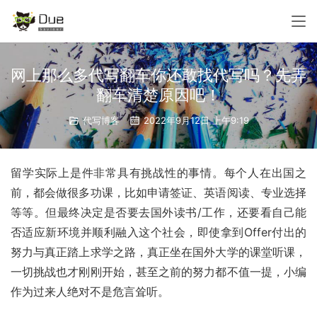
网上那么多代写翻车你还敢找代写吗？先弄
翻车清楚原因吧！
代写博客
2022年9月12日 上午9:19
留学实际上是件非常具有挑战性的事情。每个人在出国之
前，都会做很多功课，比如申请签证、英语阅读、专业选择
等等。但最终决定是否要去国外读书/工作，还要看自己能
否适应新环境并顺利融入这个社会，即使拿到Offer付出的
努力与真正踏上求学之路，真正坐在国外大学的课堂听课，
一切挑战也才刚刚开始，甚至之前的努力都不值一提，小编
作为过来人绝对不是危言耸听。