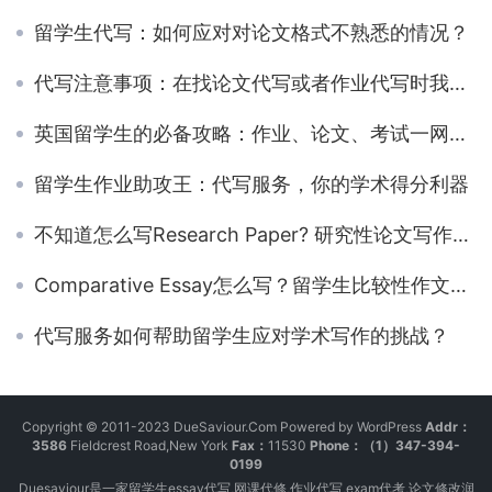
留学生代写：如何应对对论文格式不熟悉的情况？
代写注意事项：在找论文代写或者作业代写时我们需要注意什么？
英国留学生的必备攻略：作业、论文、考试一网打尽
留学生作业助攻王：代写服务，你的学术得分利器
不知道怎么写Research Paper? 研究性论文写作技巧分享!
Comparative Essay怎么写？留学生比较性作文写作技巧
代写服务如何帮助留学生应对学术写作的挑战？
Copyright © 2011-2023 DueSaviour.Com Powered by WordPress
Addr：
3586
Fieldcrest Road,New York
Fax：
11530
Phone：（1）347-394-
0199
Duesaviour是一家留学生essay代写,网课代修,作业代写,exam代考,论文修改润