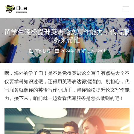
留学生轻松提升英语论文写作能力：代写服
务来帮忙
写作技巧
2024年3月3日 上午12:01
嘿，海外的学子们！是不是觉得英语论文写作有点头大？不
仅要学科知识过硬，还得用英语表达得溜溜的。别担心，代
写服务就像你的英语写作小助手，帮你轻松提升论文写作能
力。接下来，咱们就一起看看代写服务是怎么做到的吧！