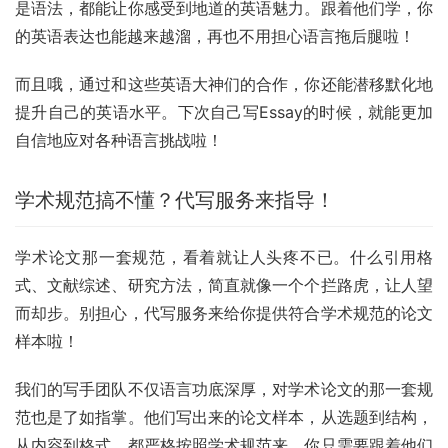
是语法，都能让你感受到地道的英语魅力。跟着他们学，你
的英语表达也能越来越溜，再也不用担心语言拖后腿啦！
而且哦，通过和这些英语大神们的合作，你还能潜移默化地
提升自己的英语水平。下次自己写Essay的时候，就能更加
自信地应对各种语言挑战啦！
学术规范搞不懂？代写服务来指导！
学术论文那一套规范，看着就让人头疼不已。什么引用格
式、文献综述、研究方法，简直就像一个个拦路虎，让人望
而却步。别担心，代写服务来给你提供符合学术规范的论文
样本啦！
我们的写手团队不仅语言功底深厚，对学术论文的那一套规
范也是了如指掌。他们写出来的论文样本，从选题到结构，
从内容到格式，都严格按照学术规范来。你只需要跟着他们