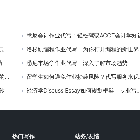
悉尼会计作业代写：轻松驾驭ACCT会计学知
试
洛杉矶编程作业代写：为你打开编程的新世界
助
悉尼市场学作业代写：深入了解市场趋势
观点
留学生如何避免作业抄袭风险？代写服务来保驾护航！
纱
经济学Discuss Essay如何规划框架：专业写作辅导解析
热门写作
站务/友情