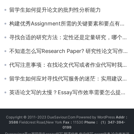
留学生如何提升论文的批判性分析能力
构建优秀Assignment所需的关键要素和要点有哪些？
寻找合适的研究方法：定性还是定量研究，哪个适合你？
不知道怎么写Research Paper? 研究性论文写作技巧分享!
代写注意事项：在找论文代写或者作业代写时我们需要注意什么？
留学生如何应对寻找代写服务的迷茫：实用建议与指导
英语论文写的太慢？Essay写作效率需要怎么提上去
Copyright © 2011-2023 DueSaviour.Com Powered by WordPress
Addr：
3586
Fieldcrest Road,New York
Fax：
11530
Phone：（1）347-394-
0199
Duesaviour是一家留学生essay代写,网课代修,作业代写,exam代考,论文修改润