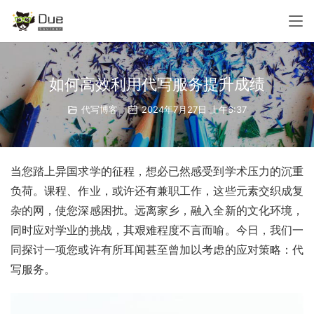
如何高效利用代写服务提升成绩
代写博客
2024年7月27日 上午6:37
当您踏上异国求学的征程，想必已然感受到学术压力的沉重
负荷。课程、作业，或许还有兼职工作，这些元素交织成复
杂的网，使您深感困扰。远离家乡，融入全新的文化环境，
同时应对学业的挑战，其艰难程度不言而喻。今日，我们一
同探讨一项您或许有所耳闻甚至曾加以考虑的应对策略：代
写服务。