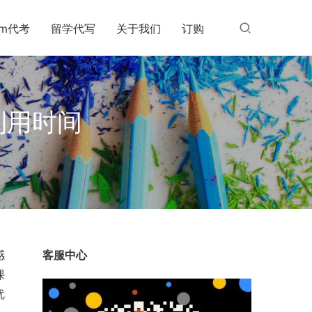
am代考
留学代写
关于我们
订购
利用时间
感
客服中心
课
优