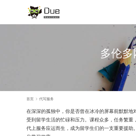
多伦多
首页
代写服务
在深深的孤独中，你是否曾在冰冷的屏幕前默默地
受到留学生活的忙碌和压力。课程众多，任务繁重
代上服务应运而生，成为留学生们的一支重要援助