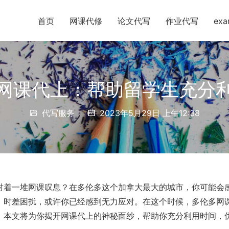
首页
网课代修
论文代写
作业代写
ex
网课代上：帮助留学生充分
代写服务
2023年5月29日 上午12:38
对着一堆网课叹息？在多伦多这个加拿大最大的城市，你可能会
，时差困扰，或许你已经感到无力应对。在这个时候，多伦多网
。本文将为你揭开网课代上的神秘面纱，帮助你充分利用时间，