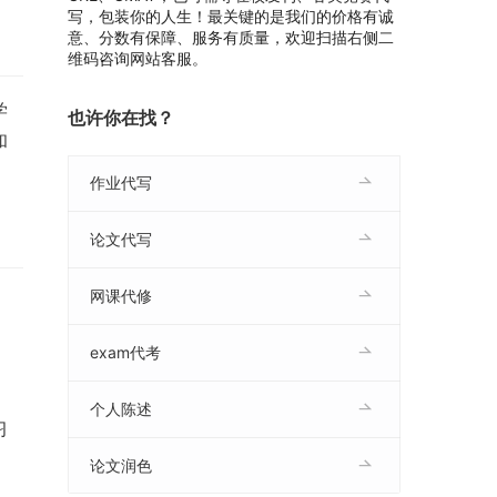
写，包装你的人生！最关键的是我们的价格有诚
意、分数有保障、服务有质量，欢迎扫描右侧二
维码咨询网站客服。
学
也许你在找？
和
作业代写
论文代写
网课代修
exam代考
个人陈述
习
论文润色