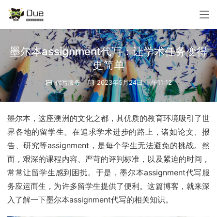
墨尔本assignment代写：让学术任务变得
更简单
代写服务
2023年5月24日 上午11:12
墨尔本，这座澳洲的文化之都，其优质的教育环境吸引了世
界各地的留学生。在追求学术进步的路上，诸如论文、报
告、研究等assignment，是每个学生无法避免的挑战。然
而，艰深的课程内容、严苛的评判标准，以及紧迫的时间，
常常让留学生感到困扰。于是，墨尔本assignment代写服
务应运而生，为许多留学生提供了便利。这篇博客，就来深
入了解一下墨尔本assignment代写的相关知识。