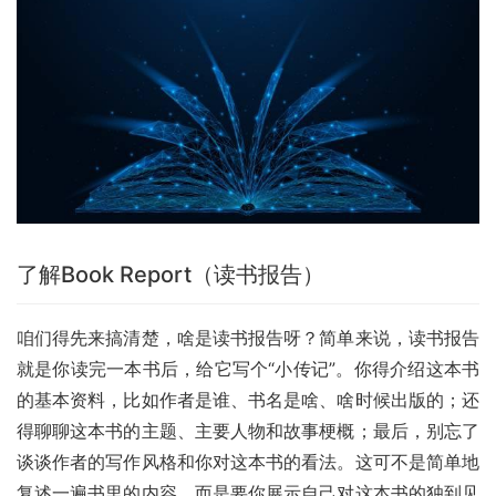
了解Book Report（读书报告）
咱们得先来搞清楚，啥是读书报告呀？简单来说，读书报告
就是你读完一本书后，给它写个“小传记”。你得介绍这本书
的基本资料，比如作者是谁、书名是啥、啥时候出版的；还
得聊聊这本书的主题、主要人物和故事梗概；最后，别忘了
谈谈作者的写作风格和你对这本书的看法。这可不是简单地
复述一遍书里的内容，而是要你展示自己对这本书的独到见