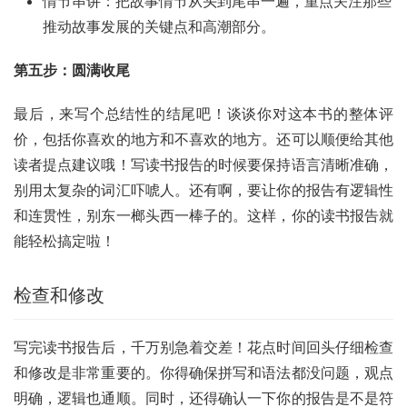
情节串讲：把故事情节从头到尾串一遍，重点关注那些
推动故事发展的关键点和高潮部分。
第五步：圆满收尾
最后，来写个总结性的结尾吧！谈谈你对这本书的整体评
价，包括你喜欢的地方和不喜欢的地方。还可以顺便给其他
读者提点建议哦！写读书报告的时候要保持语言清晰准确，
别用太复杂的词汇吓唬人。还有啊，要让你的报告有逻辑性
和连贯性，别东一榔头西一棒子的。这样，你的读书报告就
能轻松搞定啦！
检查和修改
写完读书报告后，千万别急着交差！花点时间回头仔细检查
和修改是非常重要的。你得确保拼写和语法都没问题，观点
明确，逻辑也通顺。同时，还得确认一下你的报告是不是符