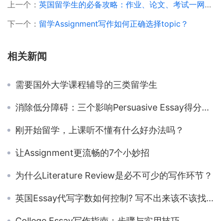
上一个：
英国留学生的必备攻略：作业、论文、考试一网打尽
下一个：
留学Assignment写作如何正确选择topic？
相关新闻
需要国外大学课程辅导的三类留学生
消除低分障碍：三个影响Persuasive Essay得分的关键原因
刚开始留学，上课听不懂有什么好办法吗？
让Assignment更流畅的7个小妙招
为什么Literature Review是必不可少的写作环节？
英国Essay代写字数如何控制? 写不出来该不该找essay代写？
College Essay写作指南：步骤与实用技巧