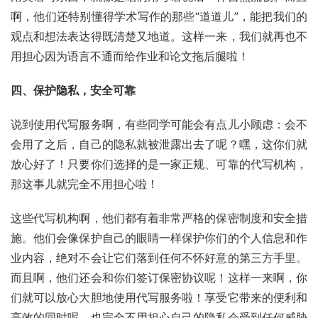
啊，他们还特别懂得学术写作的那些“道道儿”，能把我们的
观点和想法表达得既清楚又地道。这样一来，我们就再也不
用担心因为语言不通而给作业和论文拖后腿啦！
四、保护隐私，安全可靠
说到使用代写服务啊，有些同学可能会有点儿小顾虑：会不
会用了之后，自己的隐私就被泄露出去了呢？嘿，这你们就
放心好了！只要你们选择的是一家正规、可靠的代写机构，
那这事儿就完全不用担心啦！
这些代写机构啊，他们都有着非常严格的保密制度和安全措
施。他们会像保护自己的眼睛一样保护你们的个人信息和作
业内容，绝对不会让它们落到任何不怀好意的第三方手里。
而且啊，他们还会和你们签订保密协议呢！这样一来啊，你
们就可以放心大胆地使用代写服务啦！享受它带来的便利和
高效的同时呢，也完全不用担心自己的隐私会受到任何威胁